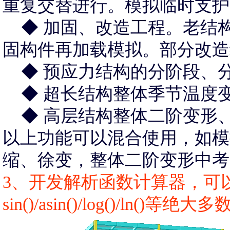
重复交替进行。模拟临时支护
◆ 加固、改造工程。老结
固构件再加载模拟。部分改造
◆ 预应力结构的分阶段、
◆ 超长结构整体季节温度
◆ 高层结构整体二阶变形
以上功能可以混合使用，如模
缩、徐变，整体二阶变形中考
3、开发解析函数计算器，可
sin()/asin()/log()/l