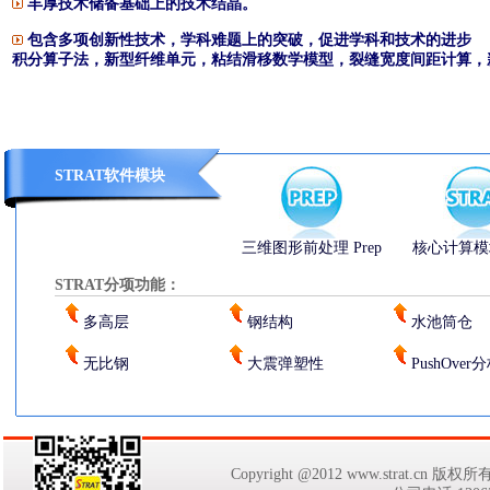
丰厚技术储备基础上的技术结晶。
包含多项创新性技术，学科难题上的突破，促进学科和技术的进步
积分算子法，新型纤维单元，粘结滑移数学模型，裂缝宽度间距计算，新型
STRAT软件模块
三维图形前处理 Prep
核心计算模块 
STRAT
分项功能：
多高层
钢结构
水池筒仓
无比钢
大震弹塑性
PushOver
Copyright @2012 www.strat.cn 