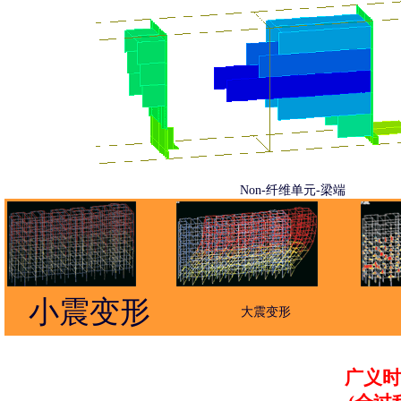
Non-纤维单元-梁端
小震变形
大震变形
广义时