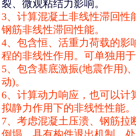
裂、微观粘结力影响。
3、计算混凝土非线性滞回性
钢筋非线性滞回性能。
4、包含恒、活重力荷载的影
程的非线性作用。可单独用于
5、包含基底激振(地震作用)
动)。
6、计算动力响应，也可以计
拟静力作用下的非线性性能。
7、考虑混凝土压溃、钢筋拉
倒塌。具有构件退出机制，处