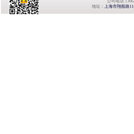
公司电话:1306260
地址：
上海市翔殷路11